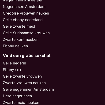
Negerinnen Antwerpen
Negerin sex Amsterdam
Creoolse vrouwen neuken
Geile ebony nederland
Geile zwarte meid
Geile Surinaamse vrouwen
Zwarte kont neuken
Ebony neuken
Vind een gratis sexchat
Geile negerin
Ebony sex
Geile zwarte vrouwen
Zwarte vrouwen neuken
Geile negerinnen Amsterdam
Hete negerinnen
Zwarte meid neuken