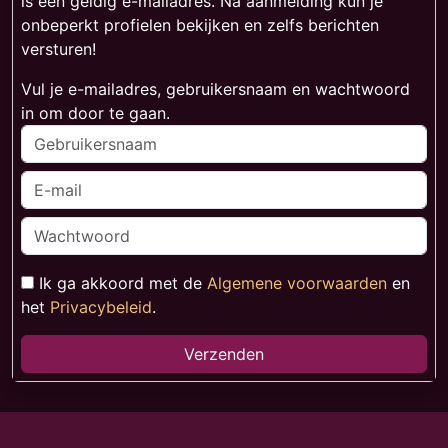
is een geldig e-mailadres. Na aanmelding kun je
onbeperkt profielen bekijken en zelfs berichten
versturen!
Vul je e-mailadres, gebruikersnaam en wachtwoord
in om door te gaan.
Ik ga akkoord met de
Algemene voorwaarden
en
het
Privacybeleid
.
Verzenden