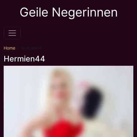
Geile Negerinnen
Home
Hermien44
Hermien44