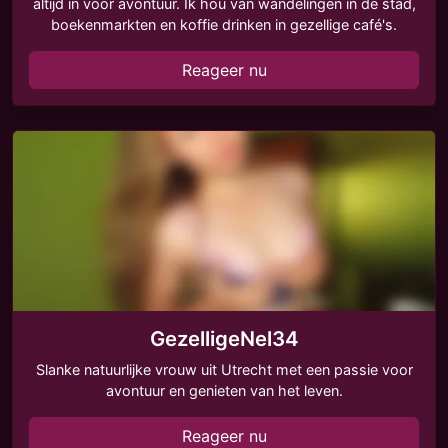
altijd in voor avontuur. Ik hou van wandelingen in de stad,
boekenmarkten en koffie drinken in gezellige café's.
Reageer nu
GezelligeNel34
Slanke natuurlijke vrouw uit Utrecht met een passie voor
avontuur en genieten van het leven.
Reageer nu