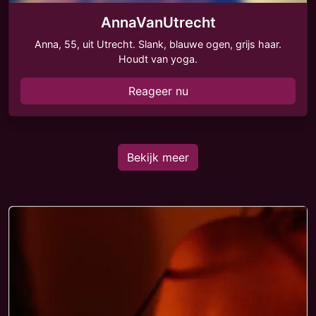
AnnaVanUtrecht
Anna, 55, uit Utrecht. Slank, blauwe ogen, grijs haar.
Houdt van yoga.
Reageer nu
Bekijk meer