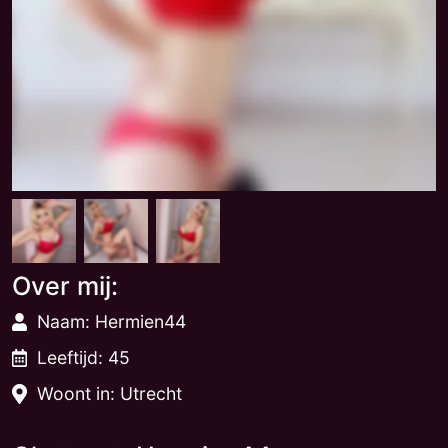
Over mij:
Naam: Hermien44
Leeftijd: 45
Woont in: Utrecht