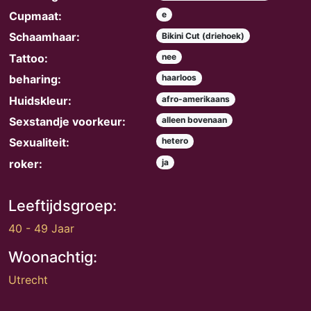
Cupmaat:
e
Schaamhaar:
Bikini Cut (driehoek)
Tattoo:
nee
beharing:
haarloos
Huidskleur:
afro-amerikaans
Sexstandje voorkeur:
alleen bovenaan
Sexualiteit:
hetero
roker:
ja
Leeftijdsgroep:
40 - 49 Jaar
Woonachtig:
Utrecht