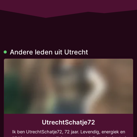
Andere leden uit Utrecht
UtrechtSchatje72
Ik ben UtrechtSchatje72, 72 jaar. Levendig, energiek en