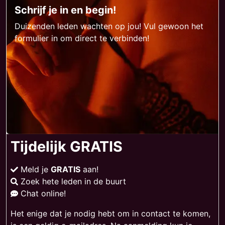
Schrijf je in en begin!
Duizenden leden wachten op jou! Vul gewoon het
formulier in om direct te verbinden!
Tijdelijk GRATIS
Meld je
GRATIS
aan!
Zoek hete leden in de buurt
Chat online!
Het enige dat je nodig hebt om in contact te komen,