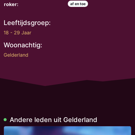
roker:
af en toe
Leeftijdsgroep:
18 - 29 Jaar
Woonachtig:
Gelderland
Andere leden uit Gelderland