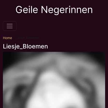
Geile Negerinnen
Home
Liesje_Bloemen
Liesje_Bloemen