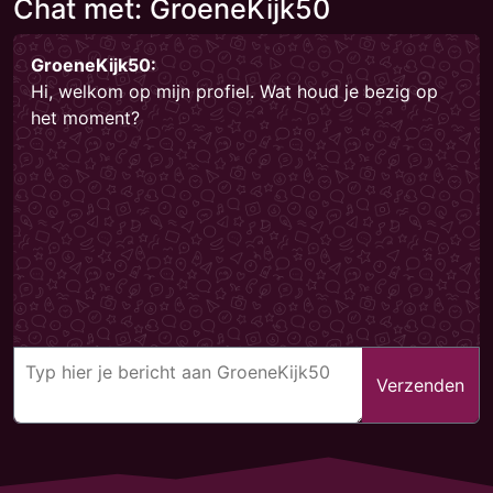
Chat met: GroeneKijk50
GroeneKijk50:
Hi, welkom op mijn profiel. Wat houd je bezig op
het moment?
Verzenden