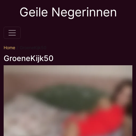
Geile Negerinnen
Home
GroeneKijk50
GroeneKijk50