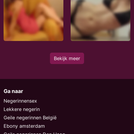
Bekijk meer
Ga naar
Negerinnensex
Lekkere negerin
Geile negerinnen België
Ebony amsterdam