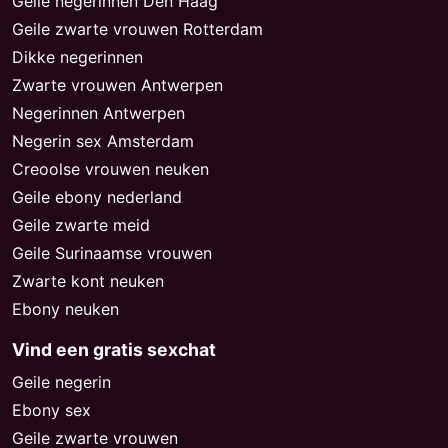
Geile negerinnen Den Haag
Geile zwarte vrouwen Rotterdam
Dikke negerinnen
Zwarte vrouwen Antwerpen
Negerinnen Antwerpen
Negerin sex Amsterdam
Creoolse vrouwen neuken
Geile ebony nederland
Geile zwarte meid
Geile Surinaamse vrouwen
Zwarte kont neuken
Ebony neuken
Vind een gratis sexchat
Geile negerin
Ebony sex
Geile zwarte vrouwen