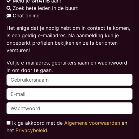
Meld je
GRATIS
aan!
Zoek hete leden in de buurt
Chat online!
Het enige dat je nodig hebt om in contact te komen,
is een geldig e-mailadres. Na aanmelding kun je
onbeperkt profielen bekijken en zelfs berichten
versturen!
Vul je e-mailadres, gebruikersnaam en wachtwoord
in om door te gaan.
Ik ga akkoord met de
Algemene voorwaarden
en
het
Privacybeleid
.